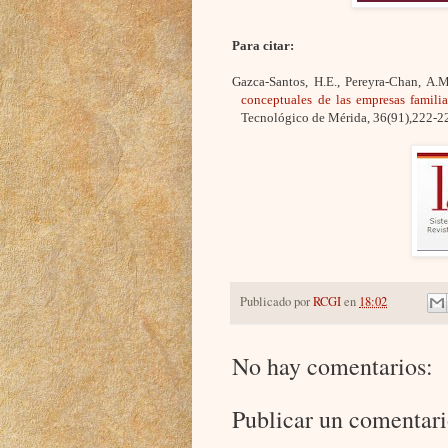
Para citar:
Gazca-Santos,
H.E
., Pereyra-Chan, A.M
conceptuales de las empresas familia
Tecnológico de Mérida, 36(91),222-2
Publicado por
RCGI
en
18:02
No hay comentarios:
Publicar un comentar