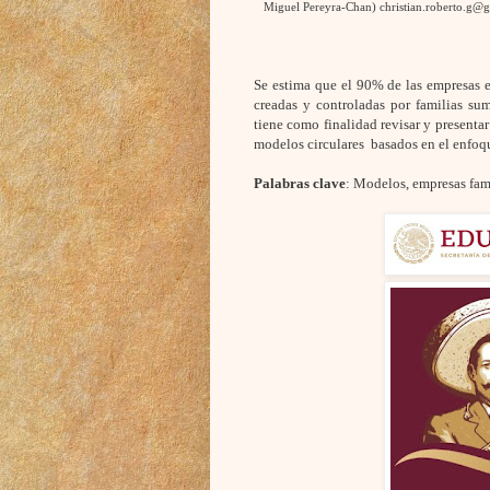
Miguel Pereyra-Chan) christian.roberto.g@g
Se estima que el 90% de las empresas 
creadas y controladas por familias su
tiene como finalidad revisar y presentar
modelos circulares basados en el enfoqu
Palabras clave
: Modelos, empresas fami