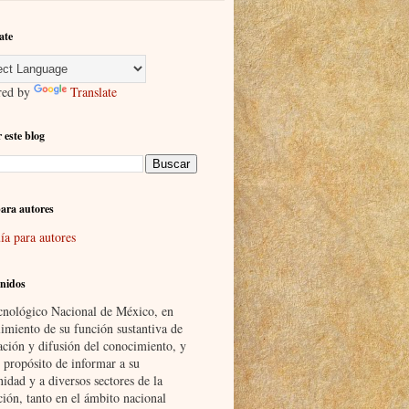
ate
red by
Translate
 este blog
ara autores
ía para autores
nidos
cnológico Nacional de México, en
imiento de su función sustantiva de
ación y difusión del conocimiento, y
 propósito de informar a su
idad y a diversos sectores de la
ción, tanto en el ámbito nacional