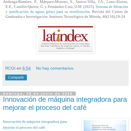
Anduaga-Ramírez, P., Márquez-Moreno, S., Santos-Villa, J.A., Luna-Alonso,
E.E., Castillo-Quiroz, G. y Fernández-Cruz, O.M. (2025).
Sistema de filtración
y purificación de aguas grises para su reutilización
.
Revista del Centro de
Graduados e Investigación. Instituto Tecnológico de Mérida, 40(110),19-24
RCGI
en
6:54
No hay comentarios:
Compartir
domingo, 28 de junio de 2026
Innovación de máquina integradora para
mejorar el proceso del café
Innovación de máquina integradora para
mejorar el proceso del café