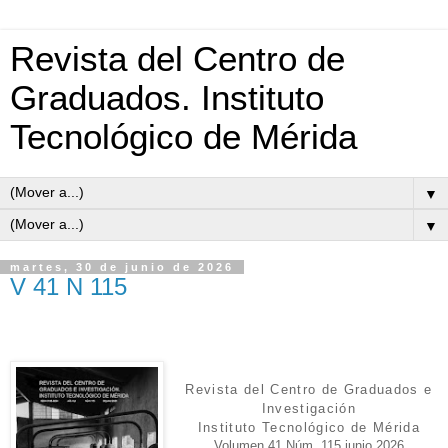
Revista del Centro de
Graduados. Instituto
Tecnológico de Mérida
▼
▼
martes, 30 de junio de 2026
V 41 N 115
Revista del Centro de Graduados e
Investigación
Instituto Tecnológico de Mérida
Volumen 41 Núm. 115 junio 2026