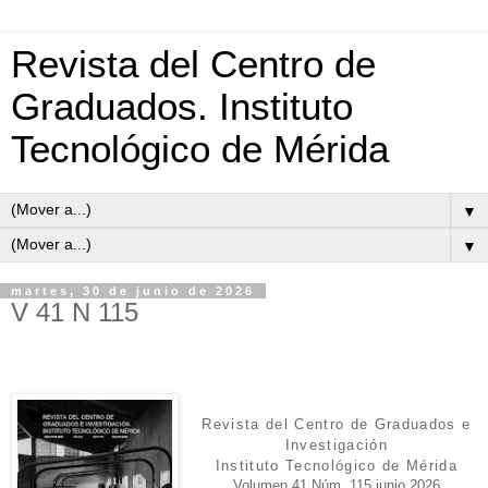
Revista del Centro de
Graduados. Instituto
Tecnológico de Mérida
▼
▼
martes, 30 de junio de 2026
V 41 N 115
Revista del Centro de Graduados e
Investigación
Instituto Tecnológico de Mérida
Volumen 41 Núm. 115 junio 2026