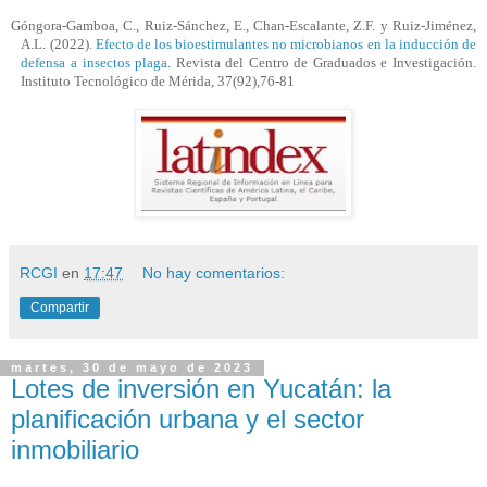
Góngora-Gamboa, C., Ruiz-Sánchez, E.,
Chan-Escalante, Z.F.
y Ruiz-Jiménez,
A.L. (2022).
Efecto de los
bioestimulantes
no microbianos en la inducción de
defensa a insectos plaga.
Revista del Centro de Graduados e Investigación.
Instituto Tecnológico de Mérida, 37(92),76-81
RCGI
en
17:47
No hay comentarios:
Compartir
martes, 30 de mayo de 2023
Lotes de inversión en Yucatán: la
planificación urbana y el sector
inmobiliario