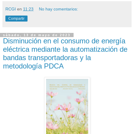
RCGI
en
11:23
No hay comentarios:
Compartir
sábado, 13 de mayo de 2023
Disminución en el consumo de energía
eléctrica mediante la automatización de
bandas transportadoras y la
metodología PDCA