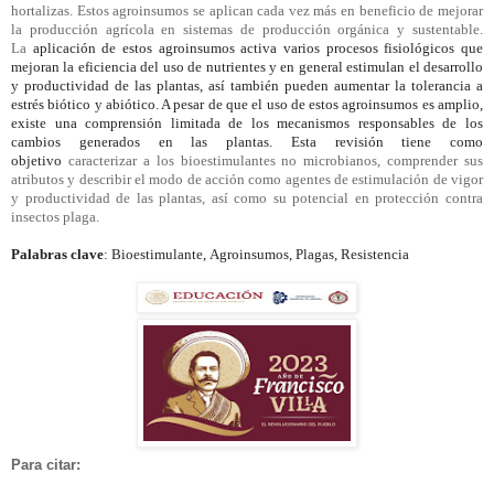
hortalizas. Estos
agroinsumos
se aplican cada vez más en beneficio de mejorar
la producción agrícola en sistemas de producción orgánica y sustentable.
La
aplicación de estos
agroinsumos
activa varios procesos fisiológicos que
mejoran la eficiencia del uso de nutrientes y en general estimulan el desarrollo
y productividad de las plantas, así también pueden aumentar la tolerancia a
estrés biótico y abiótico. A pesar de que el uso de estos
agroinsumos
es amplio,
existe una comprensión limitada de los mecanismos responsables de los
cambios generados en las plantas. Esta revisión tiene como
objetivo
caracterizar a los
bioestimulantes
no microbianos, comprender sus
atributos y describir el modo de acción como agentes de estimulación de vigor
y productividad de las plantas, así como su potencial en protección contra
insectos plaga.
Palabras clave
:
Bioestimulante
,
Agroinsumos
, Plagas, Resistencia
Para citar: