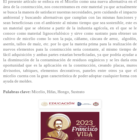
El presente artículo se enfoca en el Micelio como una nueva alternativa en el
área de la construcción, nos concentramos en este material ya que actualmente
se busca la manera de satisfacer nuestras necesidades, pero cuidando el impacto
ambiental y buscando alternativas que cumplan con las mismas funciones y
sean beneficiosas con el ambiente al mismo tiempo que sea sostenible, este es
un material que se obtiene a partir de la industria agrícola, en el que se le
conoce como material lignocelulósico y sirve como sustrato para obtener un
cultivo de micelio como lo son la paja, cáñamo, cáscara de arroz, algodón,
aserrín, tallos de maíz, etc. por lo que la materia prima para la realización de
nuevos elementos para la construcción seria constante, al mismo tiempo de
fácil adquisición y ambas partes estarían beneficiadas, ya que podría ayudar a
la disminución de la contaminación de residuos orgánicos y se les daría otra
oportunidad que es la aplicación en la construcción, creando placas, muros
divisorios, tabiques, elementos decorativos, paneles entre otros ya que el
micelio cuenta con la gran característica de poder adoptar
cualquier forma con
ayuda de moldes.
Palabras clave:
Micelio, Hifas, Hongo, Sustrato