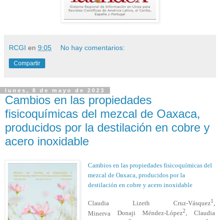
RCGI
en
9:05
No hay comentarios:
Compartir
lunes, 8 de mayo de 2023
Cambios en las propiedades
fisicoquímicas del mezcal de Oaxaca,
producidos por la destilación en cobre y
acero inoxidable
Cambios en las propiedades fisicoquímicas del
mezcal de Oaxaca, producidos por la
destilación en cobre y acero inoxidable
1
Claudia Lizeth Cruz-Vásquez
,
2
Minerva
Donaji
Méndez-López
, Claudia