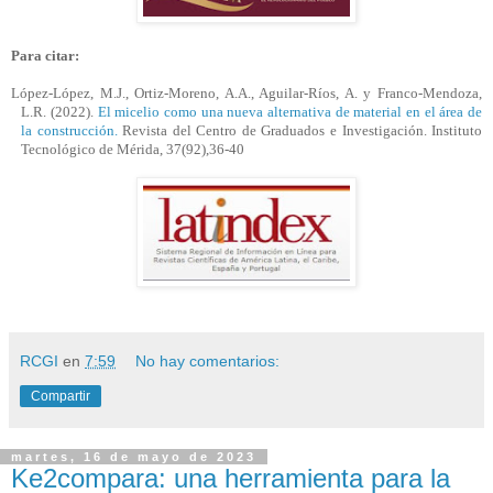
Para citar:
López-López, M.J., Ortiz-Moreno, A.A., Aguilar-Ríos, A. y Franco-Mendoza,
L.R. (2022).
El micelio como una nueva alternativa de material en el área de
la construcción.
Revista del Centro de Graduados e Investigación. Instituto
Tecnológico de Mérida, 37(92),
36-40
RCGI
en
7:59
No hay comentarios:
Compartir
martes, 16 de mayo de 2023
Ke2compara: una herramienta para la