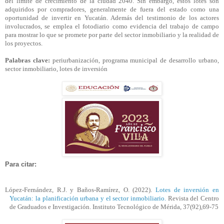
del límite de crecimiento de la ciudad 2040. Sin embargo, estos lotes son
adquiridos por compradores, generalmente de fuera del estado como una
oportunidad de invertir en Yucatán. Además del testimonio de los actores
involucrados, se emplea el
fotodiario
como evidencia del trabajo de campo
para mostrar lo que se promete por parte del sector inmobiliario y la realidad de
los proyectos.
Palabras clave:
periurbanización
, programa municipal de desarrollo urbano,
sector inmobiliario, lotes de inversión
Para citar:
López-Fernández, R.J. y Baños-Ramírez, O. (2022).
Lotes de inversión en
Yucatán: la planificación urbana y el sector inmobiliario.
Revista del Centro
de Graduados e Investigación. Instituto Tecnológico de Mérida, 37(92),69-75