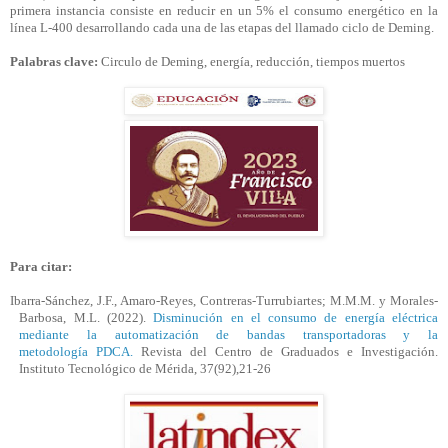
primera instancia consiste en reducir en un 5% el consumo energético en la
línea L-400 desarrollando cada una de las etapas del llamado ciclo de Deming.
Palabras clave:
Circulo de Deming, energía, reducción, tiempos muertos
Para citar:
Ibarra-Sánchez,
J.F
., Amaro-Reyes, Contreras-Turrubiartes;
M.M.M
. y Morales-
Barbosa,
M.L
. (2022).
Disminución en el consumo de energía eléctrica
mediante la automatización de bandas transportadoras y la
metodología
PDCA
.
Revista del Centro de Graduados e Investigación.
Instituto Tecnológico de Mérida, 37(92),21-26