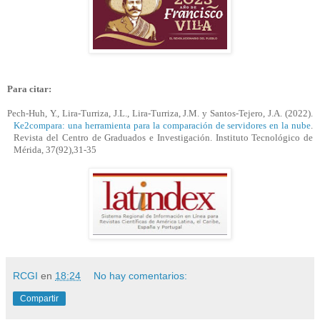
Para citar:
Pech-
Huh
, Y., Lira-
Turriza
, J.L., Lira-
Turriza
, J.M. y Santos-Tejero, J.A. (2022).
Ke2compara: una herramienta para la comparación de servidores en la nube
.
Revista del Centro de Graduados e Investigación. Instituto Tecnológico de
Mérida, 37(92),31-35
RCGI
en
18:24
No hay comentarios:
Compartir