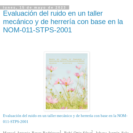
lunes, 15 de mayo de 2023
Evaluación del ruido en un taller
mecánico y de herrería con base en la
NOM-011-STPS-2001
Evaluación del ruido en un taller mecánico y de herrería con base en la NOM-
011-STPS-2001
1
2
Manuel Antonio Reyes-Rodríguez
, Rubí Ortiz-Silva
, Johana Jazmín Sulu-