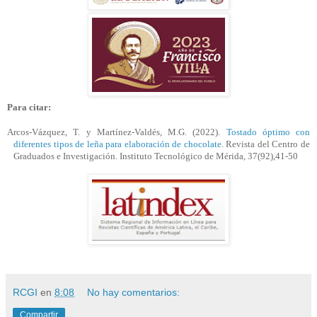
Para citar:
Arcos-Vázquez, T. y Martínez-Valdés, M.G. (2022).
Tostado óptimo con
diferentes tipos de leña para elaboración de chocolate
. Revista del Centro de
Graduados e Investigación. Instituto Tecnológico de Mérida, 37(92),
41-50
RCGI
en
8:08
No hay comentarios:
Compartir