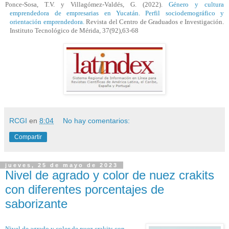
Ponce-Sosa, T.V. y Villagómez-Valdés, G. (2022).
Género y cultura
emprendedora de empresarias en Yucatán. Perfil sociodemográfico y
orientación emprendedora.
Revista del Centro de Graduados e Investigación.
Instituto Tecnológico de Mérida, 37(92),63-68
RCGI
en
8:04
No hay comentarios:
Compartir
jueves, 25 de mayo de 2023
Nivel de agrado y color de nuez crakits
con diferentes porcentajes de
saborizante
Nivel de agrado y color de nuez
crakits
con