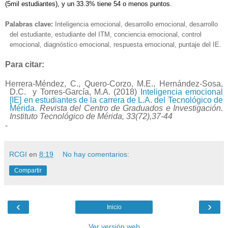
(5mil estudiantes), y un 33.3% tiene 54 o menos puntos.
Palabras clave:
Inteligencia emocional, desarrollo emocional, desarrollo
del estudiante, estudiante del ITM, conciencia emocional, control
emocional, diagnóstico emocional, respuesta emocional, puntaje del IE.
Para citar:
Herrera-Méndez, C., Quero-Corzo, M.E., Hernández-Sosa,
D.C.
y Torres-García, M.A.
(2018)
Inteligencia emocional
[IE] en estudiantes de la carrera de L.A. del Tecnológico de
Mérida.
Revista del Centro de Graduados e Investigación.
Instituto Tecnológico de Mérida, 33(72),37-44
-
RCGI
en
8:19
No hay comentarios:
Compartir
‹
›
Inicio
Ver versión web