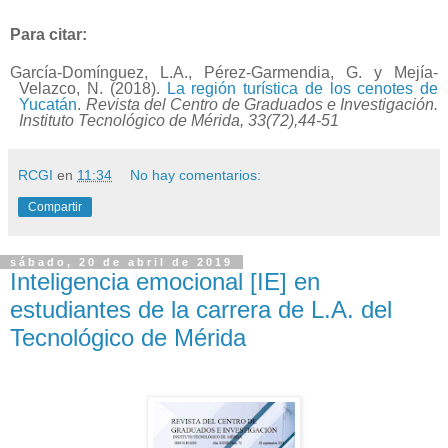
Para citar:
García-Domínguez, L.A., Pérez-Garmendia, G. y Mejía-
Velazco, N.
(2018).
La región turística de los cenotes de
Yucatán
.
Revista del Centro de Graduados e Investigación.
Instituto Tecnológico de Mérida, 33(72),44-51
RCGI
en
11:34
No hay comentarios:
Compartir
sábado, 20 de abril de 2019
Inteligencia emocional [IE] en
estudiantes de la carrera de L.A. del
Tecnológico de Mérida