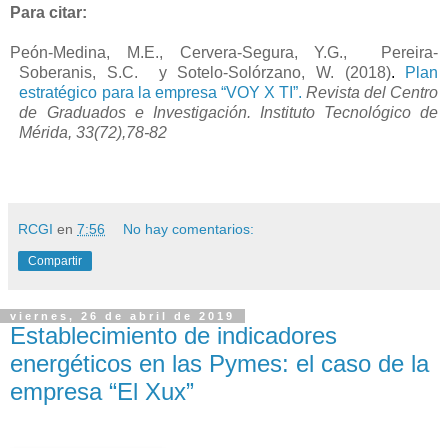
Para citar:
Peón-Medina, M.E., Cervera-Segura, Y.G.,
Pereira-
Soberanis, S.C.
y Sotelo-Solórzano, W.
(2018)
.
Plan
estratégico para la empresa “VOY X TI”.
Revista del Centro
de Graduados e Investigación. Instituto Tecnológico de
Mérida, 33(72),78-82
RCGI
en
7:56
No hay comentarios:
Compartir
viernes, 26 de abril de 2019
Establecimiento de indicadores
energéticos en las Pymes: el caso de la
empresa “El Xux”