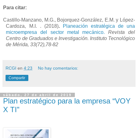
Para citar:
Castillo-Manzano, M.G.,
Bojorquez-González, E.M. y López-
Cardoza, M.I.
.
(2018)
.
Planeación estratégica de una
microempresa del sector metal mecánico.
Revista del
Centro de Graduados e Investigación. Instituto Tecnológico
de Mérida, 33(72),78-82
RCGI
en
4:23
No hay comentarios:
Compartir
sábado, 27 de abril de 2019
Plan estratégico para la empresa “VOY
X TI”