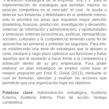
“Planeación estratégica de la empresa “Voy x ti” para la
implementación de estrategias que permitan mejorar su
posición competitiva en el mercado” el cual
le ayuda a
detectar sus fortalezas y debilidades en el ambiente interno,
esto le permitirá las áreas que requieren mayor atención
(marketing, finanzas, producción, investigación y desarrollo,
sistemas de información y administración); y oportunidades
y amenazas externas (económicas, políticas, demográficas,
sociales, culturales y la competencia) teniendo como fin de
aprovechar las primeras y enfrentar las segundas. Para ello,
se establecerán una serie de estrategias que le apoyen a
corto, mediano y largo plazo optimizar sus funciones y hallar
aquellas que le ayudarán a hacer frente a la competencia y
sobresalir dentro de su giro empresarial. Para poder
elaborar un plan estratégico se empleó como base el
modelo propuesto por Fred R. David (2013), mediante el
cual se formulan, ejecutan y evalúan las acciones que
permitirán que una organización logre los objetivos.
Palabras clave:
Administración estratégica, Auditoría
Externa, Auditoría Interna, Plan de acción, Ventaja
competitiva.