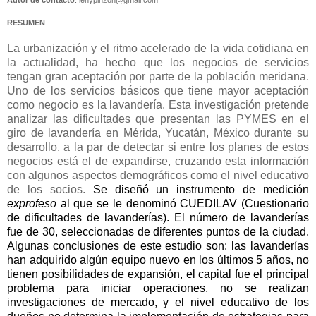
Autor de contacto
: lenypinzon@gmail.com
RESUMEN
La urbanización y el ritmo acelerado de la vida cotidiana en
la actualidad, ha hecho que los negocios de servicios
tengan gran aceptación por parte de la población meridana.
Uno de los servicios básicos que tiene mayor aceptación
como negocio es la lavandería. Esta investigación pretende
analizar las dificultades que presentan las PYMES en el
giro de lavandería en Mérida, Yucatán, México durante su
desarrollo, a la par de detectar si entre los planes de estos
negocios está el de expandirse, cruzando esta información
con algunos aspectos demográficos como el nivel educativo
de los socios.
Se diseñó un instrumento de medición
exprofeso
al que se le denominó CUEDILAV (Cuestionario
de dificultades de lavanderías). El número de lavanderías
fue de 30, seleccionadas de diferentes puntos de la ciudad.
Algunas conclusiones de este estudio son: las lavanderías
han adquirido algún equipo nuevo en los últimos 5 años, no
tienen posibilidades de expansión, el capital fue el principal
problema para iniciar operaciones, no se realizan
investigaciones de mercado, y el nivel educativo de los