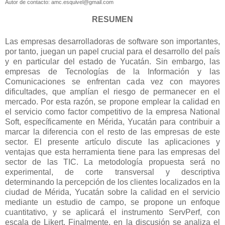
Autor de contacto: amc.esquivel@gmail.com
RESUMEN
Las empresas desarrolladoras de software son importantes,
por tanto, juegan un papel crucial para el desarrollo del país
y en particular del estado de Yucatán. Sin embargo, las
empresas de Tecnologías de la Información y las
Comunicaciones se enfrentan cada vez con mayores
dificultades, que amplían el riesgo de permanecer en el
mercado. Por esta razón, se propone emplear la calidad en
el servicio como factor competitivo de la empresa National
Soft, específicamente en Mérida, Yucatán para contribuir a
marcar la diferencia con el resto de las empresas de este
sector.
El presente artículo discute las aplicaciones y
ventajas que esta herramienta tiene para las empresas del
sector de las TIC. La metodología propuesta será no
experimental, de corte transversal y descriptiva
determinando la percepción de los clientes localizados en la
ciudad de Mérida, Yucatán sobre la calidad en el servicio
mediante un estudio de campo, se propone un enfoque
cuantitativo,
y se aplicará el instrumento ServPerf
, con
escala de Likert. Finalmente, en la discusión se analiza el