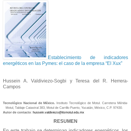
Establecimiento de indicadores
energéticos en las Pymes: el caso de la empresa “El Xux”
Hussein A. Valdiviezo-Sogbi y Teresa del R. Herrera-
Campos
Tecnológico Nacional de México.
Instituto Tecnológico de Motul. Carretera Mérida-
Motul, Tablaje Catastral 383, Motul de Carrillo Puerto, Yucatán, México, C.P. 97430.
Autor de contacto
:
hussein.valdiviezo@itsmotul.edu.mx
RESUMEN
En este trabajo se determinan indicadores energéticos, los