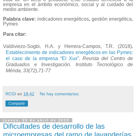
empresa en el ámbito económico, social y al cuidado del
medio ambiente.
Palabra clave:
indicadores energéticos
,
gestión energética,
Pymes
Para citar:
Valdiviezo-Sogbi, H.A. y Herrera-Campos, T.R
.
(2018)
.
Establecimiento de indicadores energéticos en las Pymes:
el caso de la empresa “El Xux”
.
Revista del Centro de
Graduados e Investigación. Instituto Tecnológico de
Mérida, 33(72),71-77
RCGI
en
18:42
No hay comentarios:
Compartir
jueves, 25 de abril de 2019
Dificultades de desarrollo de las
microempresas del ramo de lavanderías