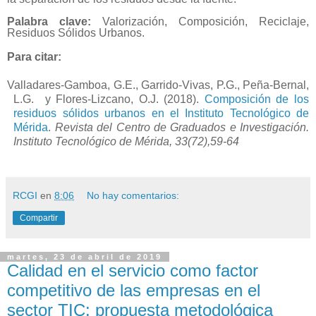
Palabra clave:
Valorización, Composición, Reciclaje,
Residuos Sólidos Urbanos.
Para citar:
Valladares-Gamboa, G.E., Garrido-Vivas, P.G., Peña-Bernal,
L.G.
y Flores-Lizcano, O.J.
(2018).
Composición de los
residuos sólidos urbanos en el Instituto Tecnológico de
Mérida
.
Revista del Centro de Graduados e Investigación.
Instituto Tecnológico de Mérida, 33(72),59-64
RCGI
en
8:06
No hay comentarios:
Compartir
martes, 23 de abril de 2019
Calidad en el servicio como factor
competitivo de las empresas en el
sector TIC: propuesta metodológica