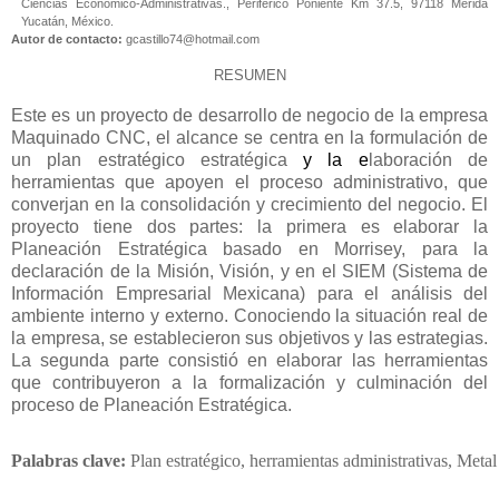
Ciencias Económico-Administrativas., Periférico Poniente Km 37.5, 97118 Mérida
Yucatán, México.
Autor de contacto:
gcastillo74@hotmail.com
RESUMEN
Este es un proyecto de desarrollo de negocio de la empresa
Maquinado CNC, el alcance se centra en la formulación de
un plan estratégico estratégica
y la e
laboración de
herramientas que apoyen el proceso administrativo, que
converjan en la consolidación y crecimiento del negocio. El
proyecto tiene dos partes: la primera es elaborar la
Planeación Estratégica basado en Morrisey, para la
declaración de la Misión, Visión, y en el
SIEM (Sistema de
Información Empresarial Mexicana) para el análisis del
ambiente interno y externo.
Conociendo la situación real de
la empresa, se establecieron sus objetivos y las estrategias.
La segunda parte consistió en elaborar las herramientas
que contribuyeron a la formalización y culminación del
proceso de Planeación Estratégica.
Palabras clave:
 Plan estratégico, herramientas administrativas, Meta