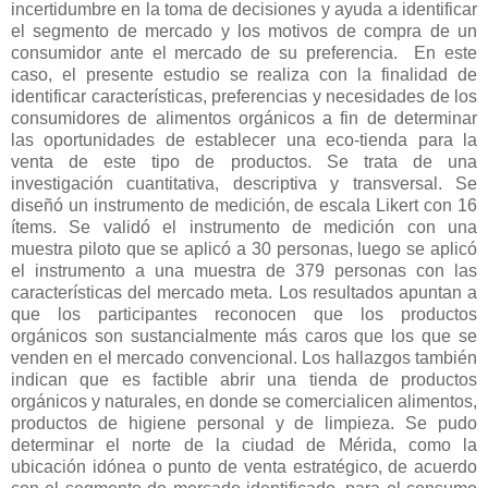
incertidumbre en la toma de decisiones y ayuda a identificar
el segmento de mercado y los motivos de compra de un
consumidor ante el mercado de su preferencia.
En este
caso, el presente estudio se realiza con la finalidad de
identificar características, preferencias y necesidades de los
consumidores de alimentos orgánicos a fin de determinar
las oportunidades de establecer una eco-tienda para la
venta de este tipo de productos. Se trata de una
investigación cuantitativa, descriptiva y transversal. Se
diseñó un instrumento de medición, de escala Likert con 16
ítems. Se validó el instrumento de medición con una
muestra piloto que se aplicó a 30 personas, luego se aplicó
el instrumento a una muestra de 379 personas con las
características del mercado meta. Los resultados apuntan a
que los participantes reconocen que los productos
orgánicos son sustancialmente más caros que los que se
venden en el mercado convencional. Los hallazgos también
indican que es factible abrir una tienda de productos
orgánicos y naturales, en donde se comercialicen alimentos,
productos de higiene personal y de limpieza. Se pudo
determinar el norte de la ciudad de Mérida, como la
ubicación idónea o punto de venta estratégico, de acuerdo