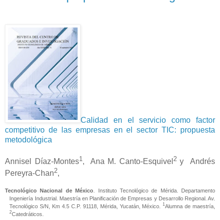
Calidad en el servicio como factor
competitivo de las empresas en el sector TIC: propuesta
metodológica
1
2
Annisel Díaz-Montes
, Ana M. Canto-Esquivel
y Andrés
2
Pereyra-Chan
,
Tecnológico Nacional de México
. Instituto Tecnológico de Mérida. Departamento
Ingeniería Industrial. Maestría en Planificación de Empresas y Desarrollo Regional. Av.
1
Tecnológico S/N, Km 4.5 C.P. 91118, Mérida, Yucatán, México.
Alumna de maestría,
2
Catedráticos.