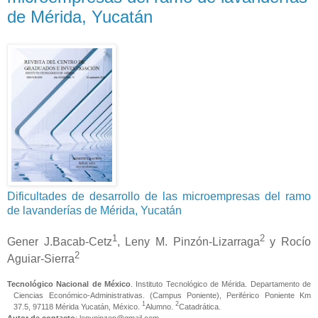
de Mérida, Yucatán
Dificultades de desarrollo de las microempresas del ramo
de lavanderías de Mérida, Yucatán
1
2
Gener J.Bacab-Cetz
, Leny M. Pinzón-Lizarraga
y Rocío
2
Aguiar-Sierra
Tecnológico Nacional de México
. Instituto Tecnológico de Mérida. Departamento de
Ciencias Económico-Administrativas. (Campus Poniente), Periférico Poniente Km
1
2
37.5, 97118 Mérida Yucatán, México.
Alumno.
Catadrática.