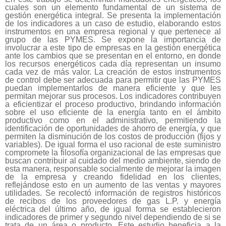
cuales son un elemento fundamental de un sistema de
gestión energética integral. Se presenta la implementación
de los indicadores a un caso de estudio, elaborando estos
instrumentos en una empresa regional y que pertenece al
grupo de las PYMES. Se expone la importancia de
involucrar a este tipo de empresas en la gestión energética
ante los cambios que se presentan en el entorno, en donde
los recursos energéticos cada día representan un insumo
cada vez de más valor. La creación de estos instrumentos
de control debe ser adecuada para permitir que las PYMES
puedan implementarlos de manera eficiente y que les
permitan mejorar sus procesos. Los indicadores contribuyen
a eficientizar el proceso productivo, brindando información
sobre el uso eficiente de la energía tanto en el ámbito
productivo como en el administrativo, permitiendo la
identificación de oportunidades de ahorro de energía, y que
permiten la disminución de los costos de producción (fijos y
variables). De igual forma el uso racional de este suministro
compromete la filosofía organizacional de las empresas que
buscan contribuir al cuidado del medio ambiente, siendo de
esta manera, responsable socialmente de mejorar la imagen
de la empresa y creando fidelidad en los clientes,
reflejándose esto en un aumento de las ventas y mayores
utilidades. Se recolectó información de registros históricos
de recibos de los proveedores de gas L.P. y energía
eléctrica del último año, de igual forma se establecieron
indicadores de primer y segundo nivel dependiendo de si se
trata de un área o producto. Este estudio beneficia a la