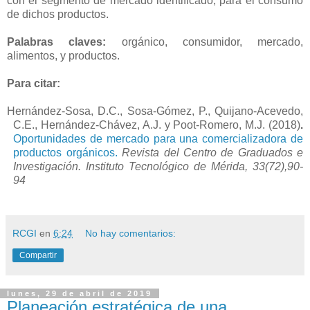
con el segmento de mercado identificado, para el consumo
de dichos productos.
Palabras claves:
orgánico, consumidor, mercado,
alimentos, y productos.
Para citar:
Hernández-Sosa, D.C., Sosa-Gómez, P., Quijano-Acevedo,
C.E., Hernández-Chávez, A.J. y Poot-Romero, M.J. (2018)
.
Oportunidades de mercado para una comercializadora de
productos orgánicos.
Revista del Centro de Graduados e
Investigación. Instituto Tecnológico de Mérida, 33(72),90-
94
RCGI
en
6:24
No hay comentarios:
Compartir
lunes, 29 de abril de 2019
Planeación estratégica de una