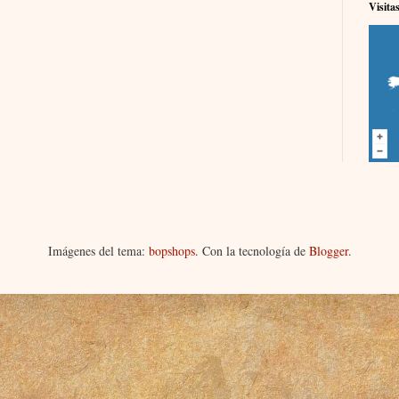
Visita
Imágenes del tema:
bopshops
. Con la tecnología de
Blogger
.