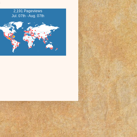
s
2,191 Pageviews
Jul. 07th - Aug. 07th