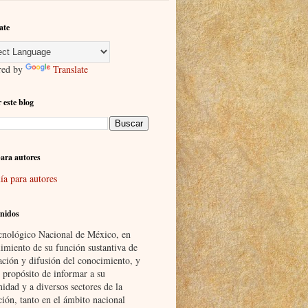
ate
red by
Translate
 este blog
ara autores
ía para autores
nidos
cnológico Nacional de México, en
imiento de su función sustantiva de
ación y difusión del conocimiento, y
 propósito de informar a su
idad y a diversos sectores de la
ción, tanto en el ámbito nacional