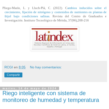
Pliego-Marín, L. y Lluch-Plá, C. (2022). C
ambios inducidos sobre el
crecimiento, fijación de nitrógeno y contenidos de nutrientes en plantas de
frijol bajo condiciones salinas.
Revista del Centro de Graduados e
Investigación. Instituto Tecnológico de Mérida, 37(96),208-216
RCGI
en
8:05
No hay comentarios:
Compartir
martes, 14 de mayo de 2024
Riego inteligente con sistema de
monitoreo de humedad y temperatura