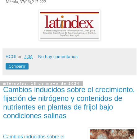
Mérida, 37(96),217-222
RCGI
en
7:04
No hay comentarios:
Compartir
miércoles, 15 de mayo de 2024
Cambios inducidos sobre el crecimiento,
fijación de nitrógeno y contenidos de
nutrientes en plantas de frijol bajo
condiciones salinas
Cambios inducidos sobre el