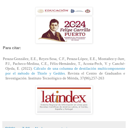
Para citar:
Peraza-González, E.E., Reyes-Sosa, C.F., Peraza-López, E.E., Montañez-y-
Jure
,
P.J., Pacheco-Medina, C.E., Félix-Hernández, T., Acosta-Pech, V. y Canché-
Ojeda, E. (2022).
Cálculo de una columna de destilación multicomponente
por el método de Thiele y Geddes
. Revista el Centro de Graduados e
Investigación. Instituto Tecnológico de Mérida, 37(96),257-263