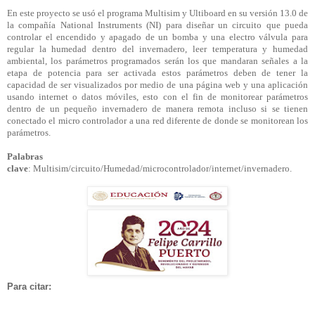
En este proyecto se usó el programa
Multisim
y
Ultiboard
en su versión 13.0 de
la compañía
National
Instruments (NI) para diseñar un circuito que pueda
controlar el encendido y apagado de un bomba y una electro válvula para
regular la humedad dentro del invernadero, leer temperatura y humedad
ambiental, los parámetros programados serán los que mandaran señales a la
etapa de potencia para ser activada estos parámetros deben de tener la
capacidad de ser visualizados por medio de una página web y una aplicación
usando internet o datos móviles, esto con el fin de monitorear parámetros
dentro de un pequeño invernadero de manera remota incluso si se tienen
conectado el micro controlador a una red diferente de donde se monitorean los
parámetros.
Palabras
clave
:
Multisim
/circuito/Humedad/microcontrolador/internet/invernadero.
Para citar: