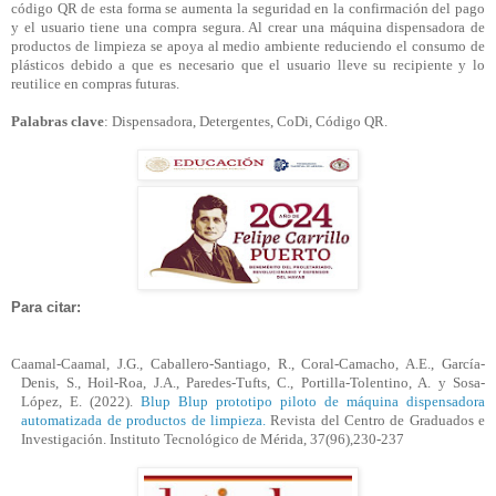
código QR de esta forma se aumenta la seguridad en la confirmación del pago
y el usuario tiene una compra segura. Al crear una máquina dispensadora de
productos de limpieza se apoya al medio ambiente reduciendo el consumo de
plásticos debido a que es necesario que el usuario lleve su recipiente y lo
reutilice en compras futuras.
Palabras clave
: Dispensadora, Detergentes,
CoDi
, Código QR.
Para citar:
Caamal-Caamal, J.G., Caballero-Santiago, R., Coral-Camacho, A.E., García-
Denis, S.,
Hoil
-Roa, J.A., Paredes-
Tufts
, C., Portilla-Tolentino, A. y Sosa-
López, E. (2022).
Blup
Blup
prototipo piloto de máquina dispensadora
automatizada de productos de limpieza.
Revista del Centro de Graduados e
Investigación. Instituto Tecnológico de Mérida, 37(96),230-237