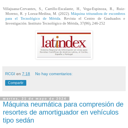
Villajuana
-Cervantes, S., Carrillo-Escalante, H., Vega-Espinoza, R., Ruiz-
Moreno, R. y Loeza-Medina, M. (2022).
Máquina trituradora de escombros
para el Tecnológico de Mérida
. Revista el Centro de Graduados e
Investigación. Instituto Tecnológico de Mérida, 37(96), 246-252
RCGI
en
7:18
No hay comentarios:
Compartir
martes, 21 de mayo de 2024
Máquina neumática para compresión de
resortes de amortiguador en vehículos
tipo sedán