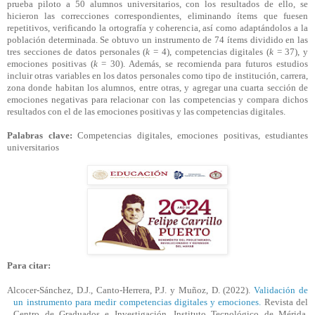
prueba piloto a 50 alumnos universitarios, con los resultados de ello, se
hicieron las correcciones correspondientes, eliminando ítems que fuesen
repetitivos, verificando la ortografía y coherencia, así como adaptándolos a la
población determinada. Se obtuvo un instrumento de 74 ítems dividido en las
tres secciones de datos personales (
k
= 4), competencias digitales (
k
= 37), y
emociones positivas (
k
= 30). Además, se recomienda para futuros estudios
incluir otras variables en los datos personales como tipo de institución, carrera,
zona donde habitan los alumnos, entre otras, y agregar una cuarta sección de
emociones negativas para relacionar con las competencias y compara dichos
resultados con el de las emociones positivas y las competencias digitales.
Palabras clave:
Competencias digitales, emociones positivas, estudiantes
universitarios
Para citar:
Alcocer-Sánchez, D.J., Canto-Herrera, P.J. y Muñoz, D. (2022).
Validación de
un instrumento para medir competencias digitales y emociones.
Revista del
Centro de Graduados e Investigación. Instituto Tecnológico de Mérida,