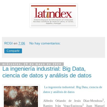
RCGI
en
7:06
No hay comentarios:
Compartir
miércoles, 29 de mayo de 2024
La ingeniería industrial: Big Data,
ciencia de datos y análisis de datos
La ingeniería industrial: Big Data, ciencia de
datos y análisis de datos
1
Alfredo Orlando de Jesús Díaz-Mendoza
,
1
Ramiro Iván Vega-Espinosa
Juan Manuel