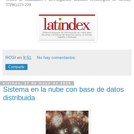
37(96),223-229
RCGI
en
9:51
No hay comentarios:
Compartir
viernes, 17 de mayo de 2024
Sistema en la nube con base de datos
distribuida