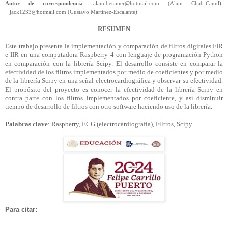
Autor de correspondencia
: alam.betamer@hotmail.com (Alam Chab-Canul),
jack1233@hotmail.com (Gustavo Martínez-Escalante)
RESUMEN
Este trabajo presenta la implementación y comparación de filtros digitales FIR
e IIR en una computadora Raspberry 4 con lenguaje de programación Python
en comparación con la librería
Scipy
. El desarrollo consiste en comparar la
efectividad de los filtros implementados por medio de coeficientes y por medio
de la librería
Scipy
en una señal electrocardiográfica y observar su efectividad.
El propósito del proyecto es conocer la efectividad de la librería
Scipy
en
contra parte con los filtros implementados por coeficiente, y así disminuir
tiempo de desarrollo de filtros con otro software haciendo uso de la librería.
Palabras clave
: Raspberry, ECG (electrocardiografía), Filtros,
Scipy
Para citar: