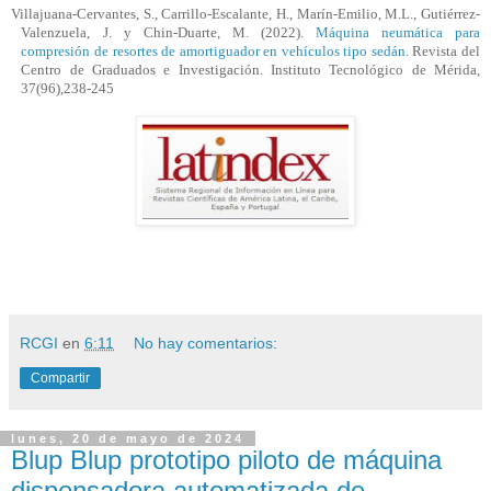
Villajuana
-Cervantes, S., Carrillo-Escalante, H., Marín-Emilio, M.L., Gutiérrez-
Valenzuela, J. y Chin-Duarte, M. (2022).
Máquina neumática para
compresión de resortes de amortiguador en vehículos tipo sedán
. Revista del
Centro de Graduados e Investigación. Instituto Tecnológico de Mérida,
37(96),238-245
RCGI
en
6:11
No hay comentarios:
Compartir
lunes, 20 de mayo de 2024
Blup Blup prototipo piloto de máquina
dispensadora automatizada de