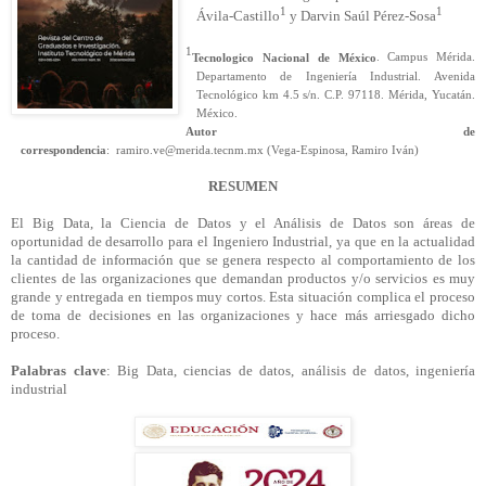
1
1
Ávila-Castillo
y Darvin Saúl Pérez-Sosa
1
Tecnologico Nacional de México
. Campus Mérida.
Departamento de Ingeniería Industrial. Avenida
Tecnológico km 4.5 s/n. C.P. 97118. Mérida, Yucatán.
México.
Autor de
correspondencia
: ramiro.ve@merida.tecnm.mx (Vega-Espinosa, Ramiro Iván)
RESUMEN
El Big Data, la Ciencia de Datos y el Análisis de Datos son áreas de
oportunidad de desarrollo para el Ingeniero Industrial, ya que en la actualidad
la cantidad de información que se genera respecto al comportamiento de los
clientes de las organizaciones que demandan productos y/o servicios es muy
grande y entregada en tiempos muy cortos. Esta situación complica el proceso
de toma de decisiones en las organizaciones y hace más arriesgado dicho
proceso.
Palabras clave
: Big Data, ciencias de datos, análisis de datos, ingeniería
industrial