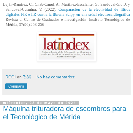
Luján-Ramírez, C., Chab-Canul, A., Martínez-Escalante, G., Sandoval-Gio, J. y
Sandoval-
Curmina
, V. (2022).
Comparación de la efectividad de filtros
digitales FIR e IIR contra la librería Scipy en una señal electrocardiográfica
Revista el Centro de Graduados e Investigación. Instituto Tecnológico de
Mérida, 37(96),253-256
RCGI
en
7:36
No hay comentarios:
Compartir
miércoles, 22 de mayo de 2024
Máquina trituradora de escombros para
el Tecnológico de Mérida