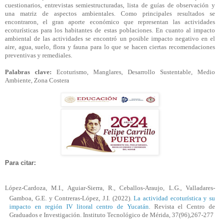
cuestionarios, entrevistas semiestructuradas, lista de guías de observación y
una matriz de aspectos ambientales. Como principales resultados se
encontraron, el gran aporte económico que representan las actividades
ecoturísticas para los habitantes de estas poblaciones. En cuanto al impacto
ambiental de las actividades se encontró un posible impacto negativo en el
aire, agua, suelo, flora y fauna para lo que se hacen ciertas recomendaciones
preventivas y remediales.
Palabras clave:
Ecoturismo, Manglares, Desarrollo Sustentable, Medio
Ambiente, Zona Costera
Para citar:
López-Cardoza, M.I., Aguiar-Sierra, R., Ceballos-Araujo, L.G., Valladares-
Gamboa, G.E.
y Contreras-López, J.I. (2022).
La actividad ecoturística y su
impacto en región IV litoral centro de Yucatán
. Revista el Centro de
Graduados e Investigación. Instituto Tecnológico de Mérida, 37(96),267-277