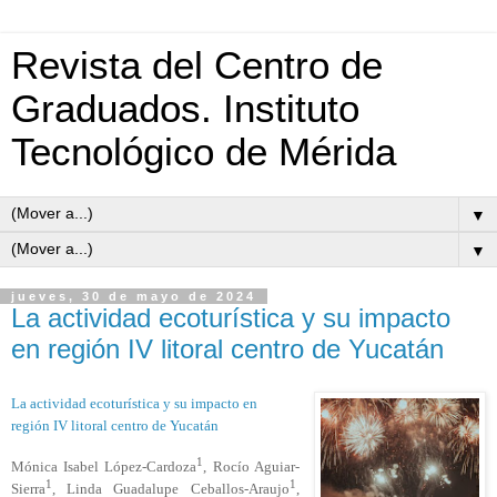
Revista del Centro de
Graduados. Instituto
Tecnológico de Mérida
▼
▼
jueves, 30 de mayo de 2024
La actividad ecoturística y su impacto
en región IV litoral centro de Yucatán
La actividad ecoturística y su impacto en
región IV litoral centro de Yucatán
1
Mónica Isabel López-Cardoza
, Rocío Aguiar-
1
1
Sierra
, Linda Guadalupe Ceballos-Araujo
,