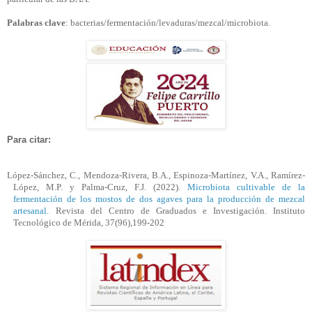
Palabras clave
: bacterias/fermentación/levaduras/mezcal/microbiota.
Para citar:
López-Sánchez, C., Mendoza-Rivera, B.A., Espinoza-Martínez, V.A., Ramírez-
López, M.P. y Palma-Cruz, F.J.
(2022).
Microbiota cultivable de la
fermentación de los mostos de dos agaves para la producción de mezcal
artesanal.
Revista del Centro de Graduados e Investigación. Instituto
Tecnológico de Mérida, 37(96),199-202