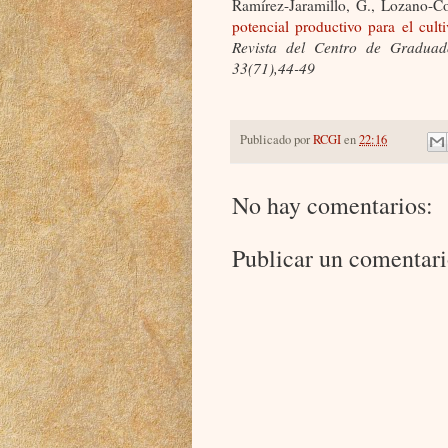
Ramírez-Jaramillo, G., Lozano-C
potencial productivo para el cul
Revista del Centro de Graduado
33(71),44-49
Publicado por
RCGI
en
22:16
No hay comentarios:
Publicar un comentar