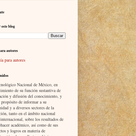
ate
 este blog
ara autores
ía para autores
nidos
cnológico Nacional de México, en
imiento de su función sustantiva de
ación y difusión del conocimiento, y
 propósito de informar a su
idad y a diversos sectores de la
ción, tanto en el ámbito nacional
nternacional, sobre los resultados de
ehacer académico, así como de sus
ctos y logros en materia de