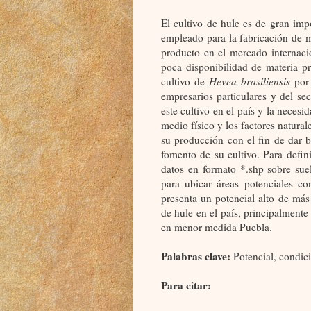
El cultivo de hule es de gran impo
empleado para la fabricación de 
producto en el mercado internaci
poca disponibilidad de materia pr
cultivo de
Hevea brasiliensis
por 
empresarios particulares y del se
este cultivo en el país y la necesi
medio físico y los factores natural
su producción con el fin de dar b
fomento de su cultivo. Para defin
datos en formato *.shp sobre suelo
para ubicar áreas potenciales co
presenta un potencial alto de más
de hule en el país, principalment
en menor medida Puebla.
Palabras clave:
Potencial, condici
Para citar: