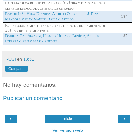
La plataforma
brightspace
: una guía rápida y funcional para
crear la estructura general de un curso
Ramiro Iván Vega-Espinosa, Alfredo Orlando de J. Díaz-
184
Mendoza y Juan Manuel Ávila-Castillo
Estrategias competitivas mediante el uso de herramientas de
análisis de la competencia
Daniela Cab-Álvarez, Hermila Ulibarri-Benítez, Andrés
187
Pereyra-Chan y María Antonia
RCGI
en
13:31
Compartir
No hay comentarios:
Publicar un comentario
‹
›
Inicio
Ver versión web