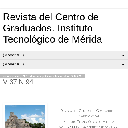
Revista del Centro de
Graduados. Instituto
Tecnológico de Mérida
▼
▼
viernes, 30 de septiembre de 2022
V 37 N 94
Revista del Centro de Graduados e
Investigación
Instituto Tecnológico de Mérida
Vol. 37 Núm. 94 septiembre de 2022