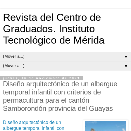
Revista del Centro de
Graduados. Instituto
Tecnológico de Mérida
▼
▼
jueves, 16 de noviembre de 2023
Diseño arquitectónico de un albergue
temporal infantil con criterios de
permacultura para el cantón
Samborondón provincia del Guayas
Diseño arquitectónico de un
albergue temporal infantil con