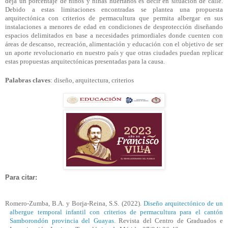
deja un porcentaje de niños y niñas huérfanos es decir en situación de calle.
Debido a estas limitaciones encontradas se plantea una propuesta
arquitectónica con criterios de permacultura que permita albergar en sus
instalaciones a menores de edad en condiciones de desprotección diseñando
espacios delimitados en base a necesidades primordiales donde cuenten con
áreas de descanso, recreación, alimentación y educación con el objetivo de ser
un aporte revolucionario en nuestro país y que otras ciudades puedan replicar
estas propuestas arquitectónicas presentadas para la causa.
Palabras claves
: diseño, arquitectura, criterios
Para citar:
Romero-Zumba, B.A. y Borja-Reina, S.S. (2022).
Diseño arquitectónico de un
albergue temporal infantil con criterios de permacultura para el cantón
Samborondón provincia del Guayas.
Revista del Centro de Graduados e