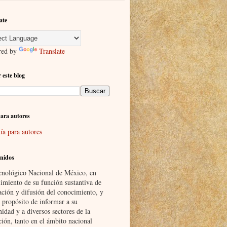
ate
red by
Translate
 este blog
ara autores
ía para autores
nidos
cnológico Nacional de México, en
imiento de su función sustantiva de
ación y difusión del conocimiento, y
 propósito de informar a su
idad y a diversos sectores de la
ción, tanto en el ámbito nacional