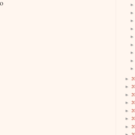
io
2
►
2
►
2
►
2
►
2
►
2
►
2
►
2
►