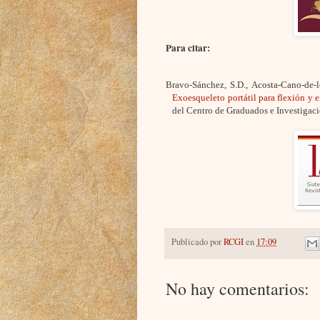
Para citar:
Bravo-Sánchez, S.D., Acosta-Cano-de-l
Exoesqueleto portátil para flexión y
del Centro de Graduados e Investigaci
Publicado por
RCGI
en
17:09
No hay comentarios: