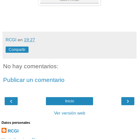
RCGI
en
19:27
Compartir
No hay comentarios:
Publicar un comentario
‹
›
Inicio
Ver versión web
Datos personales
RCGI