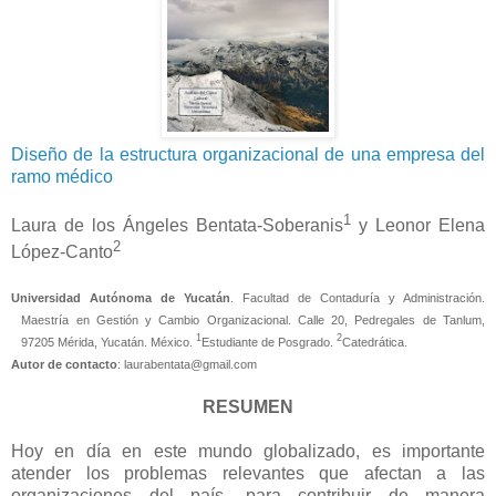
Diseño de la estructura organizacional de una empresa del
ramo médico
1
Laura de los Ángeles Bentata-Soberanis
y Leonor Elena
2
López-Canto
Universidad Autónoma de Yucatán
. Facultad de Contaduría y Administración.
Maestría en Gestión y Cambio Organizacional. Calle 20, Pedregales de Tanlum,
1
2
97205 Mérida, Yucatán. México.
Estudiante de Posgrado.
Catedrática.
Autor de contacto
: laurabentata@gmail.com
RESUMEN
Hoy en día en este mundo globalizado, es importante
atender los problemas relevantes que afectan a las
organizaciones del país, para contribuir de manera