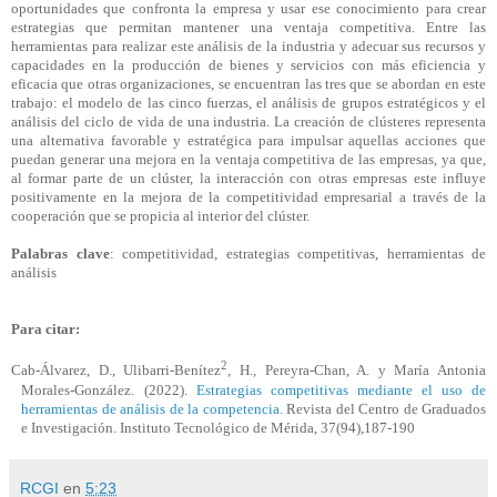
oportunidades que confronta la empresa y usar ese conocimiento para crear
estrategias que permitan mantener una ventaja competitiva. Entre las
herramientas para realizar este análisis de la industria y adecuar sus recursos y
capacidades en la producción de bienes y servicios con más eficiencia y
eficacia que otras organizaciones, se encuentran las tres que se abordan en este
trabajo: el modelo de las cinco fuerzas, el análisis de grupos estratégicos y el
análisis del ciclo de vida de una industria. La creación de clústeres representa
una alternativa favorable y estratégica para impulsar aquellas acciones que
puedan generar una mejora en la ventaja competitiva de las empresas, ya que,
al formar parte de un clúster, la interacción con otras empresas este influye
positivamente en la mejora de la competitividad empresarial a través de la
cooperación que se propicia al interior del clúster.
Palabras clave
: competitividad, estrategias competitivas, herramientas de
análisis
Para citar:
2
Cab
-Álvarez, D., Ulibarri-Benítez
, H., Pereyra-Chan, A. y María Antonia
Morales-González. (2022).
Estrategias competitivas mediante el uso de
herramientas de análisis de la competencia.
Revista del Centro de Graduados
e Investigación. Instituto Tecnológico de Mérida, 37(94),187-190
RCGI
en
5:23