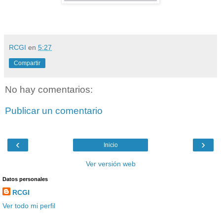
RCGI
en
5:27
Compartir
No hay comentarios:
Publicar un comentario
‹
›
Inicio
Ver versión web
Datos personales
RCGI
Ver todo mi perfil