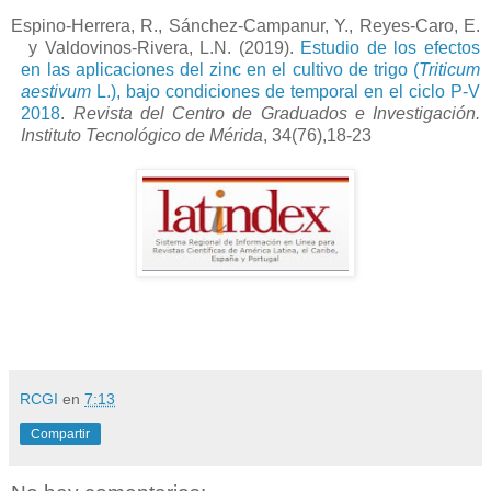
Espino-Herrera, R., Sánchez-Campanur, Y., Reyes-Caro, E.
y Valdovinos-Rivera, L.N. (2019).
Estudio de los efectos
en las aplicaciones del zinc en el cultivo de trigo (
Triticum
aestivum
L.), bajo condiciones de temporal en el ciclo P-V
2018
.
Revista del Centro de Graduados e Investigación.
Instituto Tecnológico de Mérida
, 34(76),18-23
RCGI
en
7:13
Compartir