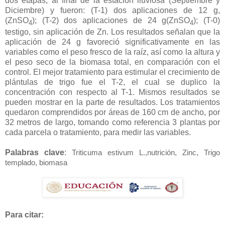
dos etapas, al final de la estación lluviosa (Septiembre y
Diciembre) y fueron: (T-1) dos aplicaciones de 12 g,
(ZnSO
); (T-2) dos aplicaciones de 24 g(ZnSO
); (T-0)
4
4
testigo, sin aplicación de Zn. Los resultados señalan que la
aplicación de 24 g favoreció significativamente en las
variables como el peso fresco de la raíz, así como la altura y
el peso seco de la biomasa total, en comparación con el
control. El mejor tratamiento para estimular el crecimiento de
plántulas de trigo fue el T-2, el cual se duplico la
concentración con respecto al T-1. Mismos resultados se
pueden mostrar en la parte de resultados. Los tratamientos
quedaron comprendidos por áreas de 160 cm de ancho, por
32 metros de largo, tomando como referencia 3 plantas por
cada parcela o tratamiento, para medir las variables.
Palabras clave
:
Triticuma estivum L
.,nutrición, Zinc, Trigo
templado, biomasa
Para citar: