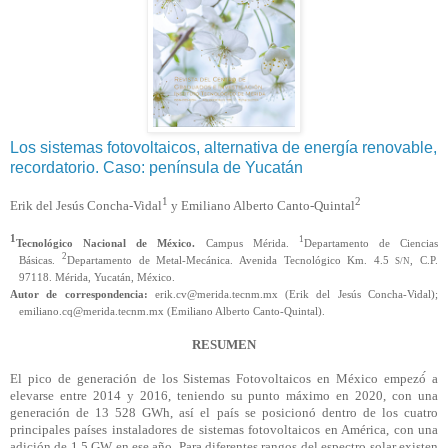
Los sistemas fotovoltaicos, alternativa de energía renovable,
recordatorio. Caso: península de Yucatán
1
2
Erik del Jesús Concha-Vidal
y Emiliano Alberto Canto-Quintal
1
1
Tecnológico Nacional de México.
Campus Mérida.
Departamento de Ciencias
2
Básicas.
Departamento de Metal-Mecánica. Avenida Tecnológico Km. 4.5
, C.P.
S/N
97118. Mérida, Yucatán, México.
Autor de correspondencia:
erik.cv@merida.tecnm.mx (Erik del Jesús Concha-Vidal);
emiliano.cq@merida.tecnm.mx (Emiliano Alberto Canto-Quintal).
RESUMEN
El pico de generación de los Sistemas Fotovoltaicos en México empezó́ a
elevarse entre 2014 y 2016, teniendo su punto máximo en 2020, con una
generación de 13 528 GWh, así el país se posicionó dentro de los cuatro
principales países instaladores de sistemas fotovoltaicos en América, con una
adición de 1.5 GW en ese año. Para diferentes rangos del espectro solar existen