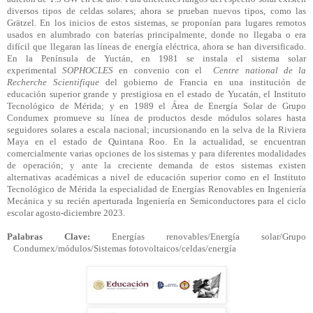
diversos tipos de celdas solares; ahora se prueban nuevos tipos, como las
Grätzel. En los inicios de estos sistemas, se proponían para lugares remotos
usados en alumbrado con baterías principalmente, donde no llegaba o era
difícil que llegaran las líneas de energía eléctrica, ahora se han diversificado.
En la Península de Yuctán, en 1981 se instala el sistema solar
experimental
SOPHOCLES
en convenio con el
Centre national de la
Recherche Scientifique
del gobierno de Francia en una institución de
educación superior grande y prestigiosa en el estado de Yucatán, el Instituto
Tecnológico de Mérida; y en 1989 el Área de Energía Solar de Grupo
Condumex promueve su línea de productos desde módulos solares hasta
seguidores solares a escala nacional; incursionando en la selva de la Riviera
Maya en el estado de Quintana Roo. En la actualidad, se encuentran
comercialmente varias opciones de los sistemas y para diferentes modalidades
de operación; y ante la creciente demanda de estos sistemas existen
alternativas académicas a nivel de educación superior como en el Instituto
Tecnológico de Mérida la especialidad de Energías Renovables en Ingeniería
Mecánica y su recién aperturada Ingeniería en Semiconductores para el ciclo
escolar agosto-diciembre 2023.
Palabras Clave:
Energías renovables/Energía solar/Grupo
Condumex/módulos/Sistemas fotovoltaicos/celdas/energía