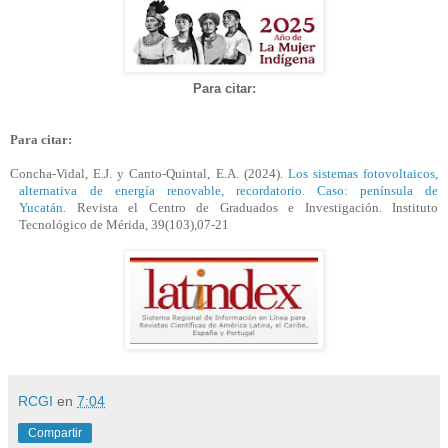
Para citar
:
Para citar:
Concha-Vidal, E.J. y Canto-Quintal
, E.A.
(2024).
Los sistemas fotovoltaicos,
alternativa de energía renovable, recordatorio. Caso: península de
Yucatán
.
Revista el Centro de Graduados e Investigación. Instituto
Tecnológico de Mérida, 39(103),07-21
RCGI
en
7:04
Compartir