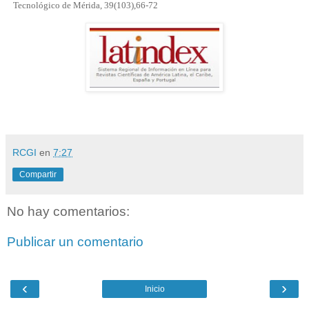
Tecnológico de Mérida, 39(103),66-72
RCGI
en
7:27
Compartir
No hay comentarios:
Publicar un comentario
‹
›
Inicio