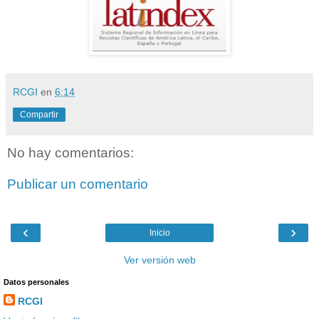
RCGI
en
6:14
Compartir
No hay comentarios:
Publicar un comentario
‹
›
Inicio
Ver versión web
Datos personales
RCGI