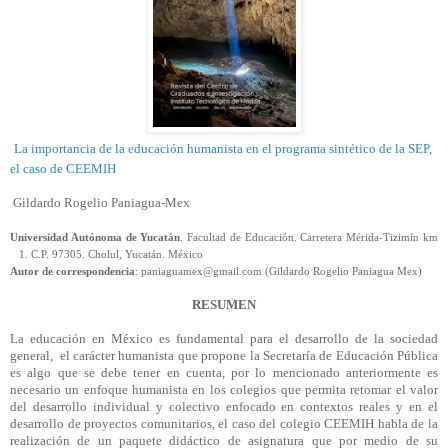
La importancia de la educación humanista en el programa sintético de la SEP,
el caso de CEEMIH
Gildardo Rogelio Paniagua-Mex
Universidad Autónoma de Yucatán
. Facultad de Educación. Carretera Mérida-Tizimín km
1. C.P. 97305. Cholul, Yucatán. México
Autor de correspondencia
: paniaguamex@gmail.com (Gildardo Rogelio Paniagua Mex)
RESUMEN
La educación en México es fundamental para el desarrollo de la sociedad
general, el carácter humanista que propone la Secretaría de Educación Pública
es algo que se debe tener en cuenta, por lo mencionado anteriormente es
necesario un enfoque humanista en los colegios que permita retomar el valor
del desarrollo individual y colectivo enfocado en contextos reales y en el
desarrollo de proyectos comunitarios, el caso del colegio CEEMIH habla de la
realización de un paquete didáctico de asignatura que por medio de su