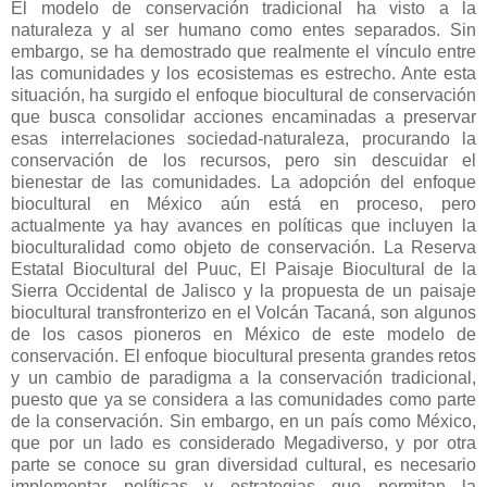
El modelo de conservación tradicional ha visto a la
naturaleza y al ser humano como entes separados. Sin
embargo, se ha demostrado que realmente el vínculo entre
las comunidades y los ecosistemas es estrecho. Ante esta
situación, ha surgido el enfoque biocultural de conservación
que busca consolidar acciones encaminadas a preservar
esas interrelaciones sociedad-naturaleza, procurando la
conservación de los recursos, pero sin descuidar el
bienestar de las comunidades. La adopción del enfoque
biocultural en México aún está en proceso, pero
actualmente ya hay avances en políticas que incluyen la
bioculturalidad como objeto de conservación. La Reserva
Estatal Biocultural del Puuc, El Paisaje Biocultural de la
Sierra Occidental de Jalisco y la propuesta de un paisaje
biocultural transfronterizo en el Volcán Tacaná, son algunos
de los casos pioneros en México de este modelo de
conservación. El enfoque biocultural presenta grandes retos
y un cambio de paradigma a la conservación tradicional,
puesto que ya se considera a las comunidades como parte
de la conservación. Sin embargo, en un país como México,
que por un lado es considerado Megadiverso, y por otra
parte se conoce su gran diversidad cultural, es necesario
implementar políticas y estrategias que permitan la