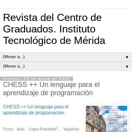
Revista del Centro de
Graduados. Instituto
Tecnológico de Mérida
▼
▼
viernes, 13 de mayo de 2022
CHESS ++ Un lenguaje para el
aprendizaje de programación
CHESS ++ Un lenguaje para el
aprendizaje de programación
1
Víctor Isaac López-Fernández
, Yaqueline