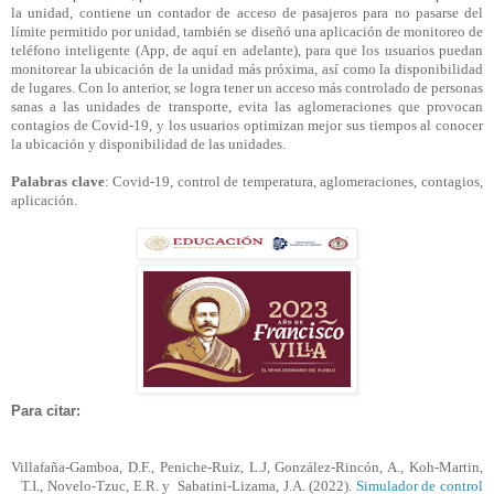
la unidad, contiene un contador de acceso de pasajeros para no pasarse del
límite permitido por unidad, también se diseñó una aplicación de monitoreo de
teléfono inteligente (App, de aquí en adelante), para que los usuarios puedan
monitorear la ubicación de la unidad más próxima, así como la disponibilidad
de lugares. Con lo anterior, se logra tener un acceso más controlado de personas
sanas a las unidades de transporte, evita las aglomeraciones que provocan
contagios de Covid-19, y los usuarios optimizan mejor sus tiempos al conocer
la ubicación y disponibilidad de las unidades.
Palabras clave
: Covid-19, control de temperatura, aglomeraciones, contagios,
aplicación.
Para citar:
Villafaña-Gamboa, D.F., Peniche-Ruiz, L.J, González-Rincón, A.,
Koh
-Martin,
T.I., Novelo-
Tzuc
, E.R.
y Sabatini
-Lizama, J.A. (2022).
Simulador de control