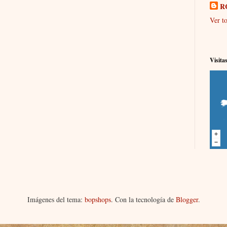
R
Ver to
Visita
Imágenes del tema:
bopshops
. Con la tecnología de
Blogger
.