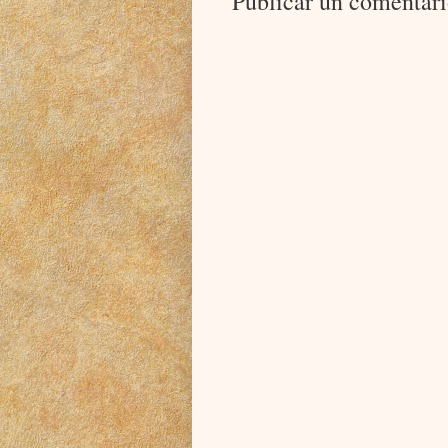
Publicar un comentar