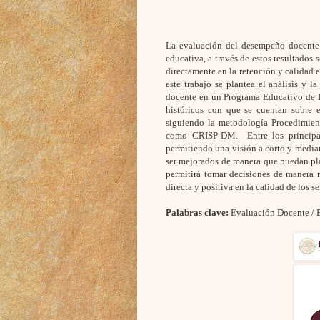
La evaluación del desempeño docente e
educativa, a través de estos resultados
directamente en la retención y calidad 
este trabajo se plantea el análisis y 
docente en un Programa Educativo de In
históricos con que se cuentan sobre e
siguiendo la metodología Procedimien
como CRISP-DM. Entre los principale
permitiendo una visión a corto y median
ser mejorados de manera que puedan pl
permitirá tomar decisiones de manera 
directa y positiva en la calidad de los s
Palabras clave:
Evaluación Docente / E