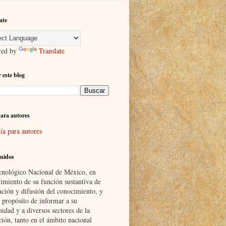
ate
red by
Translate
 este blog
ara autores
ía para autores
nidos
cnológico Nacional de México, en
imiento de su función sustantiva de
ación y difusión del conocimiento, y
 propósito de informar a su
idad y a diversos sectores de la
ción, tanto en el ámbito nacional