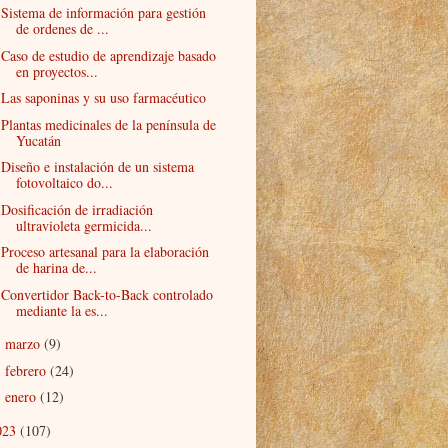
Sistema de información para gestión
de ordenes de ...
Caso de estudio de aprendizaje basado
en proyectos...
Las saponinas y su uso farmacéutico
Plantas medicinales de la península de
Yucatán
Diseño e instalación de un sistema
fotovoltaico do...
Dosificación de irradiación
ultravioleta germicida...
Proceso artesanal para la elaboración
de harina de...
Convertidor Back-to-Back controlado
mediante la es...
marzo
(9)
►
febrero
(24)
►
enero
(12)
►
023
(107)