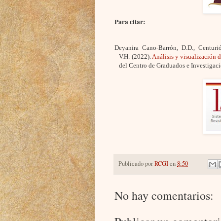
Para citar:
Deyanira Cano-Barrón, D.D., Centuri
V.H.
(2022).
Análisis y visualización 
del Centro de Graduados e Investigac
Publicado por
RCGI
en
8:50
No hay comentarios: