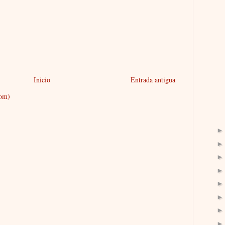
Inicio
Entrada antigua
tom)