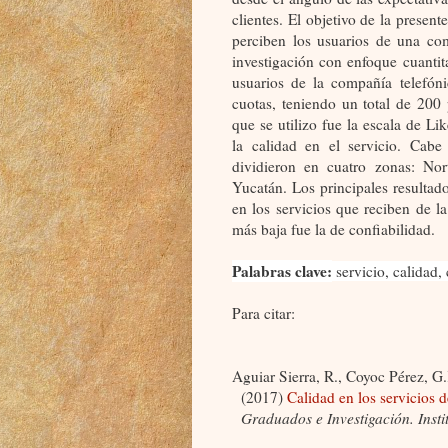
clientes. El objetivo de la present
perciben los usuarios de una co
investigación con enfoque cuantita
usuarios de la compañía telefón
cuotas, teniendo un total de 200
que se utilizo fue la escala de Li
la calidad en el servicio. Cabe
dividieron en cuatro zonas: Nor
Yucatán. Los principales resultad
en los servicios que reciben de l
más baja fue la de confiabilidad.
Palabras clave:
servicio, calidad, 
Para citar:
Aguiar Sierra, R., Coyoc Pérez, G
(2017)
Calidad en los servicios 
Graduados e Investigación. Inst