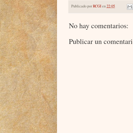
Publicado por
RCGI
en
22:05
No hay comentarios:
Publicar un comentar