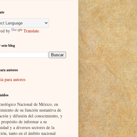
ate
red by
Translate
 este blog
ara autores
ía para autores
nidos
cnológico Nacional de México, en
imiento de su función sustantiva de
ación y difusión del conocimiento, y
 propósito de informar a su
idad y a diversos sectores de la
ción, tanto en el ámbito nacional