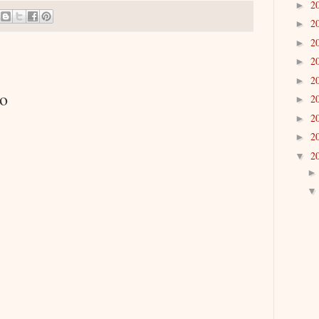
2
►
2
►
2
►
2
►
2
►
io
2
►
2
►
2
►
2
▼