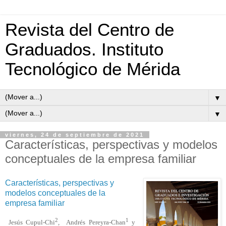
Revista del Centro de
Graduados. Instituto
Tecnológico de Mérida
▼
▼
viernes, 24 de septiembre de 2021
Características, perspectivas y modelos
conceptuales de la empresa familiar
Características, perspectivas y
modelos conceptuales de la
empresa familiar
2
1
Jesús Cupul-Chi
, Andrés Pereyra-Chan
y