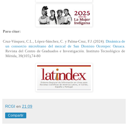
Para citar:
Cruz-Vásquez, C.L., López-Sánchez, C. y Palma-Cruz, F.J. (2024)
. Dinámica de
un consorcio microbiano del mezcal de San Dionisio Ocotepec Oaxaca
.
Revista del Centro de Graduados e Investigación. Instituto Tecnológico de
Mérida, 39(105),74-80
RCGI
en
21:09
Compartir