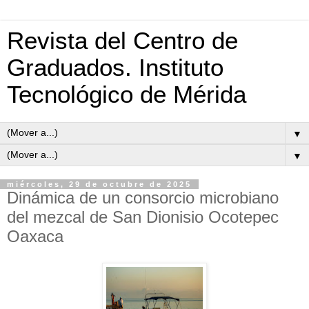
Revista del Centro de
Graduados. Instituto
Tecnológico de Mérida
▼
▼
miércoles, 29 de octubre de 2025
Dinámica de un consorcio microbiano
del mezcal de San Dionisio Ocotepec
Oaxaca