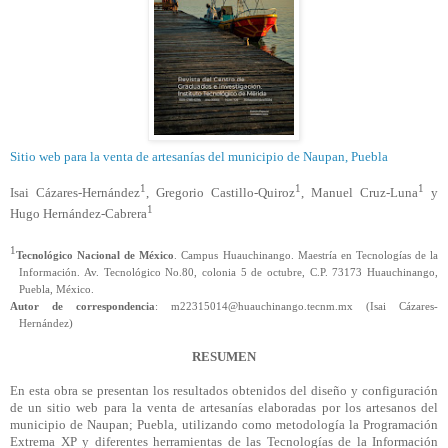
Sitio web para la venta de artesanías del municipio de Naupan, Puebla
1
1
1
Isai Cázares-Hernández
, Gregorio Castillo-Quiroz
, Manuel Cruz-Luna
y
1
Hugo Hernández-Cabrera
1
Tecnológico Nacional de México
. Campus Huauchinango. Maestría en Tecnologías de la
Información. Av. Tecnológico No.80, colonia 5 de octubre, C.P. 73173 Huauchinango,
Puebla, México.
Autor de correspondencia
: m22315014@huauchinango.tecnm.mx (Isai Cázares-
Hernández)
RESUMEN
En esta obra se presentan los resultados obtenidos del diseño y configuración
de un sitio web para la venta de artesanías elaboradas por los artesanos del
municipio de Naupan; Puebla, utilizando como metodología la Programación
Extrema XP y diferentes herramientas de las Tecnologías de la Información