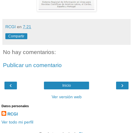
RCGI
en
7:21
Compartir
No hay comentarios:
Publicar un comentario
‹
›
Inicio
Ver versión web
Datos personales
RCGI
Ver todo mi perfil