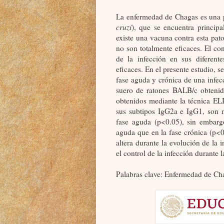
La enfermedad de Chagas es una p
cruzi
), que se encuentra princip
existe una vacuna contra esta pat
no son totalmente eficaces. El co
de la infección en sus diferente
eficaces. En el presente estudio, 
fase aguda y crónica de una infec
suero de ratones BALB/c obtenido
obtenidos mediante la técnica ELI
sus subtipos IgG2a e IgG1, son 
fase aguda (p<0.05), sin embarg
aguda que en la fase crónica (p<0.
altera durante la evolución de la 
el control de la infección durante l
Palabras clave: Enfermedad de Ch