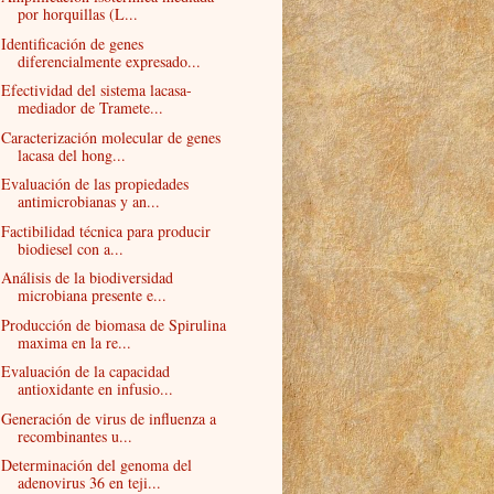
por horquillas (L...
Identificación de genes
diferencialmente expresado...
Efectividad del sistema lacasa-
mediador de Tramete...
Caracterización molecular de genes
lacasa del hong...
Evaluación de las propiedades
antimicrobianas y an...
Factibilidad técnica para producir
biodiesel con a...
Análisis de la biodiversidad
microbiana presente e...
Producción de biomasa de Spirulina
maxima en la re...
Evaluación de la capacidad
antioxidante en infusio...
Generación de virus de influenza a
recombinantes u...
Determinación del genoma del
adenovirus 36 en teji...