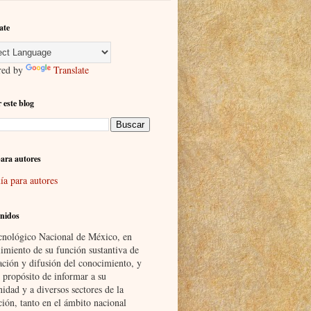
ate
red by
Translate
 este blog
ara autores
ía para autores
nidos
cnológico Nacional de México, en
imiento de su función sustantiva de
ación y difusión del conocimiento, y
 propósito de informar a su
idad y a diversos sectores de la
ción, tanto en el ámbito nacional