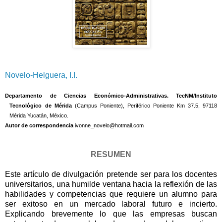
Novelo-Helguera, I.I.
Departamento de Ciencias Económico-Administrativas. TecNM/Instituto
Tecnológico de Mérida
(Campus Poniente), Periférico Poniente Km 37.5, 97118
Mérida Yucatán, México.
Autor de correspondencia
ivonne_novelo@hotmail.com
RESUMEN
Este artículo de divulgación pretende ser para los docentes
universitarios, una humilde ventana hacia la reflexión de las
habilidades y competencias que requiere un alumno para
ser exitoso en un mercado laboral futuro e incierto.
Explicando brevemente lo que las empresas buscan