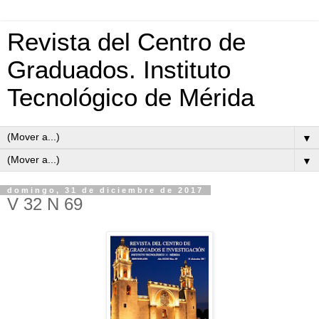
Revista del Centro de
Graduados. Instituto
Tecnológico de Mérida
▼
▼
domingo, 31 de diciembre de 2017
V 32 N 69