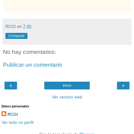
RCGI
en
7:40
Compartir
No hay comentarios:
Publicar un comentario
‹
›
Inicio
Ver versión web
Datos personales
RCGI
Ver todo mi perfil