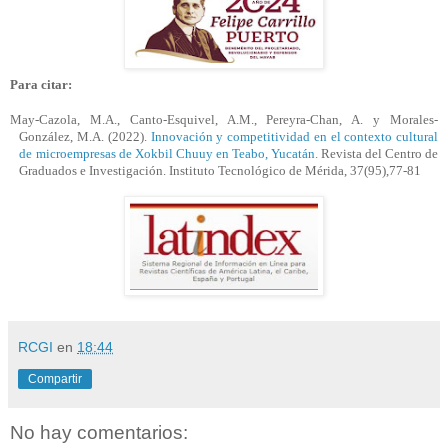
Para citar:
May-
Cazola
, M.A.
,
Canto-Esquivel, A.M., Pereyra-Chan, A.
y
Morales-
González, M.A.
(2022).
Innovación y competitividad en el contexto cultural
de microempresas de
Xokbil
Chuuy
en
Teabo
, Yucatán
.
Revista del Centro de
Graduados e Investigación. Instituto Tecnológico de Mérida, 37(95),
77-81
RCGI
en
18:44
Compartir
No hay comentarios: