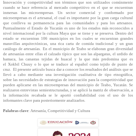
Innovación y competitividad son términos que son utilizados comúnmente
cuando se hace referencia al mercado competitivo en el que se encuentran
inmersas las microempresas. Un sector comercial y conformado por
microempresas es el artesanal, el cual es importante por la gran carga cultural
que conlleva su permanencia para las comunidades y para los artesanos.
Puntualmente el Estado de Yucatán es uno de los estados más reconocidos a
nivel internacional por la cultura Maya que se tiene y se preserva. Dentro del
estado se encuentran 106 municipios en los cuales se encuentran grandes
maravillas arquitectónicas, una rica carta de comida tradicional y un gran
catálogo de artesanías. En el municipio de
Teabo
se elaboran gran diversidad
de artesanías entre ellas el calzado típico que son las alpargatas, el urdido de
hamaca, las canastas tejidas de huacal y la que más predomina que es
el
Xokbil
Chuuy
o lo que se traduce al español como tejido de punto de
cruz. El presente artículo busca dar a conocer los resultados del análisis que se
llevó a cabo mediante una investigación cualitativa de tipo etnográfica,
sobre
las necesidades de estrategias de innovación para la competitividad que
pueden aplicarse en las microempresas del municipio de
Teabo
, Yucatán. Se
realizaron entrevistas semiestructuradas, y se aplicó la matriz de observación, a
la información recabada se le aportó confiabilidad con el uso de los
informantes clave para posteriormente analizarlos.
Palabras clave
: Artesanía, Competitividad y Cultura