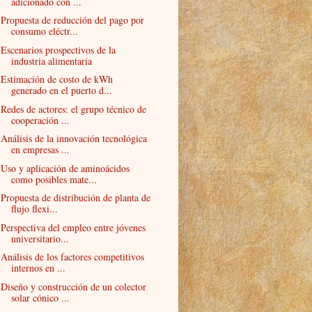
adicionado con ...
Propuesta de reducción del pago por
consumo eléctr...
Escenarios prospectivos de la
industria alimentaria
Estimación de costo de kWh
generado en el puerto d...
Redes de actores: el grupo técnico de
cooperación ...
Análisis de la innovación tecnológica
en empresas ...
Uso y aplicación de aminoácidos
como posibles mate...
Propuesta de distribución de planta de
flujo flexi...
Perspectiva del empleo entre jóvenes
universitario...
Análisis de los factores competitivos
internos en ...
Diseño y construcción de un colector
solar cónico ...