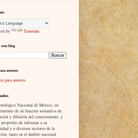
ate
red by
Translate
 este blog
ara autores
ía para autores
nidos
cnológico Nacional de México, en
imiento de su función sustantiva de
ación y difusión del conocimiento, y
 propósito de informar a su
idad y a diversos sectores de la
ción, tanto en el ámbito nacional