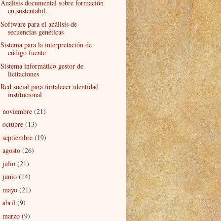
Análisis documental sobre formación
en sustentabil...
Software para el análisis de
secuencias genéticas
Sistema para la interpretación de
código fuente
Sistema informático gestor de
licitaciones
Red social para fortalecer identidad
institucional
noviembre
(21)
►
octubre
(13)
►
septiembre
(19)
►
agosto
(26)
►
julio
(21)
►
junio
(14)
►
mayo
(21)
►
abril
(9)
►
marzo
(9)
►