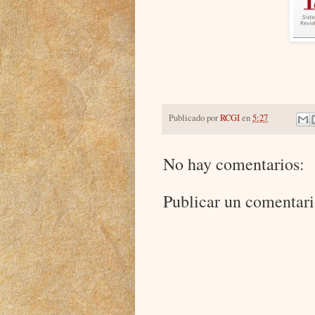
Publicado por
RCGI
en
5:27
No hay comentarios:
Publicar un comentar