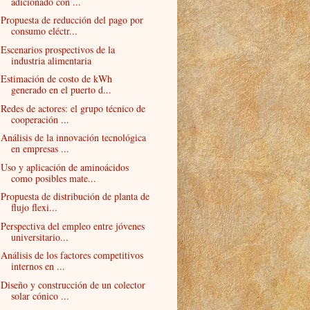
adicionado con ...
Propuesta de reducción del pago por
consumo eléctr...
Escenarios prospectivos de la
industria alimentaria
Estimación de costo de kWh
generado en el puerto d...
Redes de actores: el grupo técnico de
cooperación ...
Análisis de la innovación tecnológica
en empresas ...
Uso y aplicación de aminoácidos
como posibles mate...
Propuesta de distribución de planta de
flujo flexi...
Perspectiva del empleo entre jóvenes
universitario...
Análisis de los factores competitivos
internos en ...
Diseño y construcción de un colector
solar cónico ...