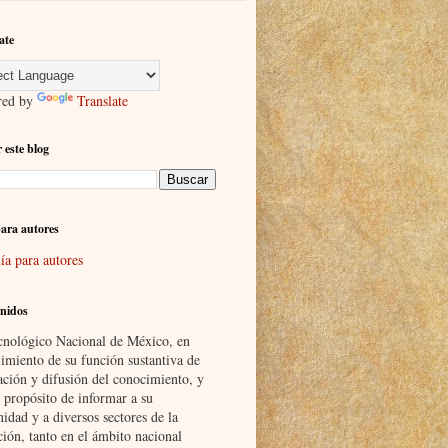
ate
red by
Translate
 este blog
ara autores
ía para autores
nidos
cnológico Nacional de México, en
imiento de su función sustantiva de
ación y difusión del conocimiento, y
 propósito de informar a su
idad y a diversos sectores de la
ción, tanto en el ámbito nacional