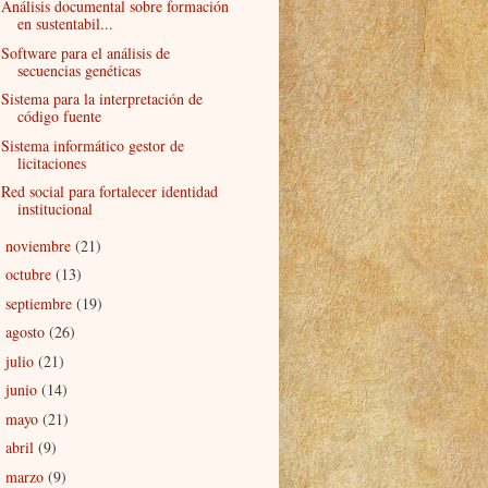
Análisis documental sobre formación
en sustentabil...
Software para el análisis de
secuencias genéticas
Sistema para la interpretación de
código fuente
Sistema informático gestor de
licitaciones
Red social para fortalecer identidad
institucional
noviembre
(21)
►
octubre
(13)
►
septiembre
(19)
►
agosto
(26)
►
julio
(21)
►
junio
(14)
►
mayo
(21)
►
abril
(9)
►
marzo
(9)
►