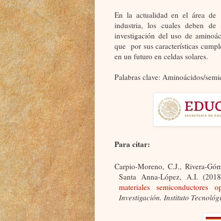
En la actualidad en el área de
industria, los cuales deben de
investigación del uso de aminoá
que
por sus características cumpl
en un futuro en celdas solares.
Palabras clave: Aminoácidos/semi
Para citar:
Carpio-Moreno, C.J., Rivera-Góm
Santa Anna-López, A.I. (201
materiales semiconductores opt
Investigación. Instituto Tecnoló