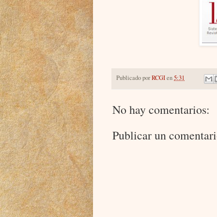
Publicado por
RCGI
en
5:31
No hay comentarios:
Publicar un comentar