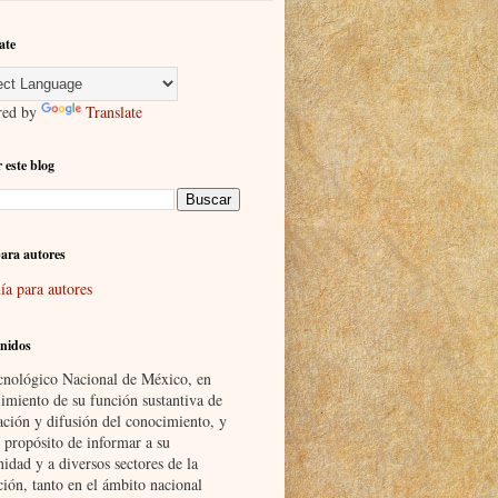
ate
red by
Translate
 este blog
ara autores
ía para autores
nidos
cnológico Nacional de México, en
imiento de su función sustantiva de
ación y difusión del conocimiento, y
 propósito de informar a su
idad y a diversos sectores de la
ción, tanto en el ámbito nacional