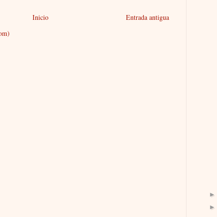
Inicio
Entrada antigua
tom)