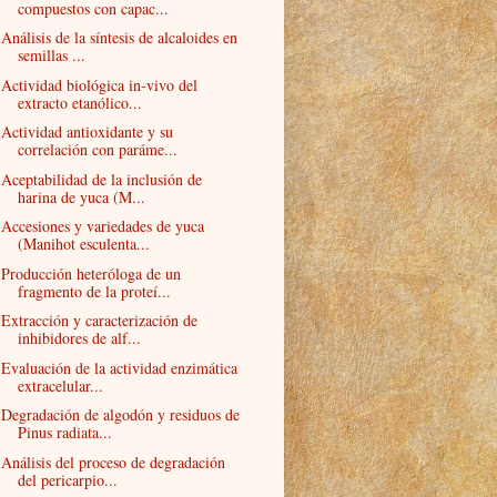
compuestos con capac...
Análisis de la síntesis de alcaloides en
semillas ...
Actividad biológica in-vivo del
extracto etanólico...
Actividad antioxidante y su
correlación con paráme...
Aceptabilidad de la inclusión de
harina de yuca (M...
Accesiones y variedades de yuca
(Manihot esculenta...
Producción heteróloga de un
fragmento de la proteí...
Extracción y caracterización de
inhibidores de alf...
Evaluación de la actividad enzimática
extracelular...
Degradación de algodón y residuos de
Pinus radiata...
Análisis del proceso de degradación
del pericarpio...