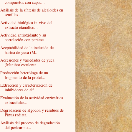
compuestos con capac...
Análisis de la síntesis de alcaloides en
semillas ...
Actividad biológica in-vivo del
extracto etanólico...
Actividad antioxidante y su
correlación con paráme...
Aceptabilidad de la inclusión de
harina de yuca (M...
Accesiones y variedades de yuca
(Manihot esculenta...
Producción heteróloga de un
fragmento de la proteí...
Extracción y caracterización de
inhibidores de alf...
Evaluación de la actividad enzimática
extracelular...
Degradación de algodón y residuos de
Pinus radiata...
Análisis del proceso de degradación
del pericarpio...