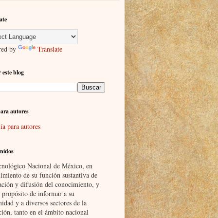
ate
red by
Translate
 este blog
ara autores
ía para autores
nidos
cnológico Nacional de México, en
imiento de su función sustantiva de
ación y difusión del conocimiento, y
 propósito de informar a su
idad y a diversos sectores de la
ción, tanto en el ámbito nacional