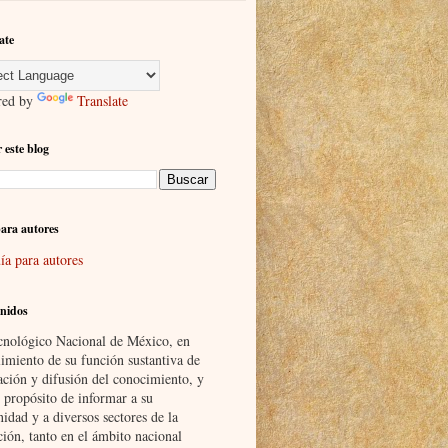
ate
red by
Translate
 este blog
ara autores
ía para autores
nidos
cnológico Nacional de México, en
imiento de su función sustantiva de
ación y difusión del conocimiento, y
 propósito de informar a su
idad y a diversos sectores de la
ción, tanto en el ámbito nacional