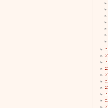
2
►
2
►
2
►
2
►
2
►
2
►
2
►
2
►
2
►
2
►