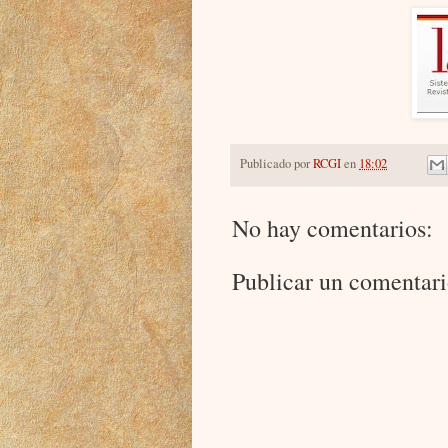
Publicado por
RCGI
en
18:02
No hay comentarios:
Publicar un comentar