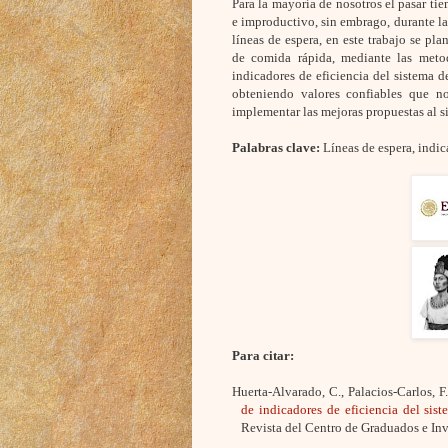
Para la mayoría de nosotros el pasar ti
e improductivo, sin embrago, durante l
líneas de espera, en este trabajo se pla
de comida rápida, mediante las metodo
indicadores de eficiencia del sistema d
obteniendo valores confiables que 
implementar las mejoras propuestas al s
Palabras clave:
Líneas de espera, indic
Para citar:
Huerta-Alvarado, C., Palacios-Carlos, 
de indicadores de eficiencia del sis
Revista del Centro de Graduados e In