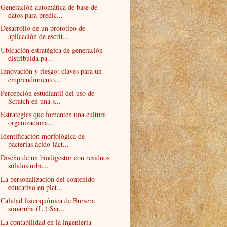
Generación automática de base de
datos para predic...
Desarrollo de un prototipo de
aplicación de escrit...
Ubicación estratégica de generación
distribuida pa...
Innovación y riesgo: claves para un
emprendimiento...
Percepción estudiantil del uso de
Scratch en una s...
Estrategias que fomenten una cultura
organizaciona...
Identificación morfológica de
bacterias ácido-láct...
Diseño de un biodigestor con residuos
sólidos urba...
La personalización del contenido
educativo en plat...
Calidad fisicoquímica de Bursera
simaruba (L.) Sar...
La contabilidad en la ingeniería