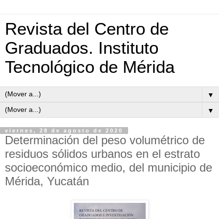
Revista del Centro de
Graduados. Instituto
Tecnológico de Mérida
▼
▼
viernes, 28 de agosto de 2020
Determinación del peso volumétrico de
residuos sólidos urbanos en el estrato
socioeconómico medio, del municipio de
Mérida, Yucatán