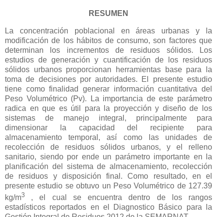
RESUMEN
La concentración poblacional en áreas urbanas y la
modificación de los hábitos de consumo, son factores que
determinan los incrementos de residuos sólidos. Los
estudios de generación y cuantificación de los residuos
sólidos urbanos proporcionan herramientas base para la
toma de decisiones por autoridades. El presente estudio
tiene como finalidad generar información cuantitativa del
Peso Volumétrico (Pv). La importancia de este parámetro
radica en que es útil para la proyección y diseño de los
sistemas de manejo integral, principalmente para
dimensionar la capacidad del recipiente para
almacenamiento temporal, así como las unidades de
recolección de residuos sólidos urbanos, y el relleno
sanitario, siendo por ende un parámetro importante en la
planificación del sistema de almacenamiento, recolección
de residuos y disposición final. Como resultado, en el
presente estudio se obtuvo un Peso Volumétrico de 127.39
3
kg/m
, el cual se encuentra dentro de los rangos
estadísticos reportados en el Diagnostico Básico para la
Gestión Integral de Residuos 2012 de la SEMARNAT.