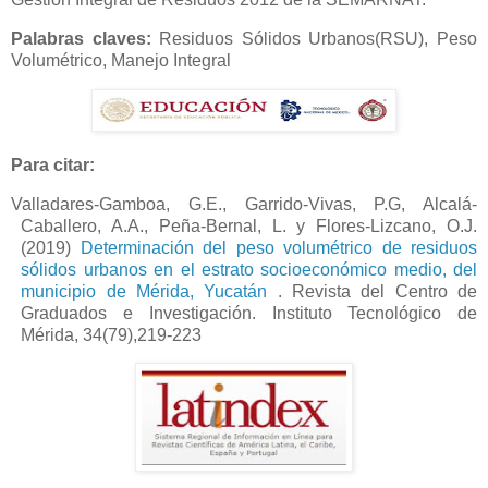
Palabras claves:
Residuos Sólidos Urbanos(RSU), Peso
Volumétrico, Manejo Integral
Para citar:
Valladares-Gamboa, G.E., Garrido-Vivas, P.G, Alcalá-
Caballero, A.A., Peña-Bernal, L. y Flores-Lizcano, O.J.
(2019)
Determinación del peso volumétrico de residuos
sólidos urbanos en el estrato socioeconómico medio, del
municipio de Mérida, Yucatán
. Revista del Centro de
Graduados e Investigación. Instituto Tecnológico de
Mérida, 34(79),219-223